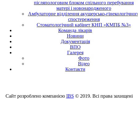
післяпологовим блоком спільного перебування
матері і новонародженого
Амбулаторне відділення акушерсько-гінекологічног
спостереження
Стоматологічний кабінет КНП «КМПБ №3»
Команда лікарів
Новини
Документація
ВПО
Галерея
Фото
Відео
Контакти
Сайт розроблено компанією
IBS
© 2019. Всі права захищені